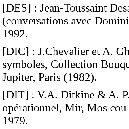
[DES] : Jean-Toussaint Desa
(conversations avec Domini
1992.
[DIC] : J.Chevalier et A. G
symboles, Collection Bouqu
Jupiter, Paris (1982).
[DIT] : V.A. Ditkine & A. P
opérationnel, Mir, Mos cou 
1979.