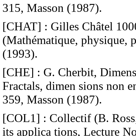
315, Masson (1987).
[CHAT] : Gilles Châtel 100
(Mathématique, physique, p
(1993).
[CHE] : G. Cherbit, Dimensi
Fractals, dimen sions non en
359, Masson (1987).
[COL1] : Collectif (B. Ross,
its applica tions, Lecture N