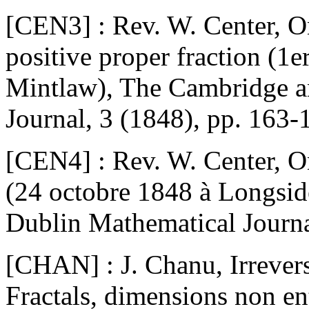
[CEN3] : Rev. W. Center, On
positive proper fraction (1e
Mintlaw), The Cambridge a
Journal, 3 (1848), pp. 163-
[CEN4] : Rev. W. Center, On 
(24 octobre 1848 à Longsi
Dublin Mathematical Journa
[CHAN] : J. Chanu, Irreversi
Fractals, dimensions non ent