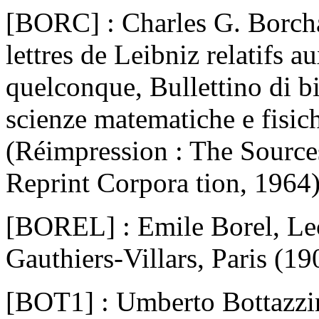
[BORC] : Charles G. Borcha
lettres de Leibniz relatifs au
quelconque, Bullettino di bib
scienze matematiche e fisic
(Réimpression : The Source
Reprint Corpora tion, 1964
[BOREL] : Emile Borel, Leço
Gauthiers-Villars, Paris (19
[BOT1] : Umberto Bottazzin