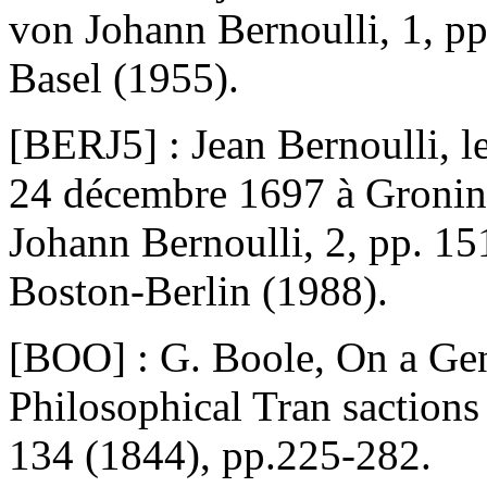
von Johann Bernoulli, 1, pp
Basel (1955).
[BERJ5] : Jean Bernoulli, le
24 décembre 1697 à Gronin
Johann Bernoulli, 2, pp. 15
Boston-Berlin (1988).
[BOO] : G. Boole, On a Gen
Philosophical Tran sactions
134 (1844), pp.225-282.