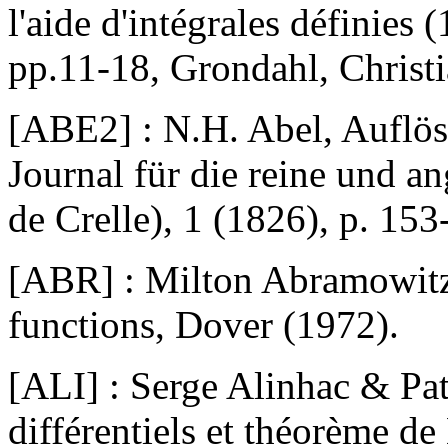
l'aide d'intégrales définies 
pp.11-18, Grondahl, Christi
[ABE2] : N.H. Abel, Auflö
Journal für die reine und 
de Crelle), 1 (1826), p. 153
[ABR] : Milton Abramowitz
functions, Dover (1972).
[ALI] : Serge Alinhac & Pa
différentiels et théorème d