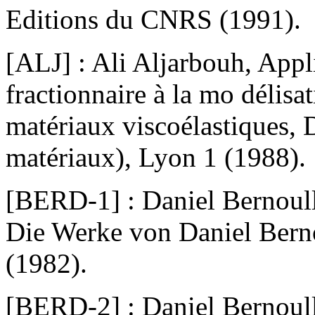
Editions du CNRS (1991).
[ALJ] : Ali Aljarbouh, Appli
fractionnaire à la mo délis
matériaux viscoélastiques, D
matériaux), Lyon 1 (1988).
[BERD-1] : Daniel Bernoulli
Die Werke von Daniel Bernou
(1982).
[BERD-2] : Daniel Bernoulli