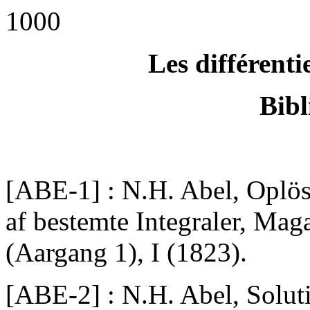
1000
Les différent
Bibl
[ABE-1] : N.H. Abel, Oplös
af bestemte Integraler, Mag
(Aargang 1), I (1823).
[ABE-2] : N.H. Abel, Solut