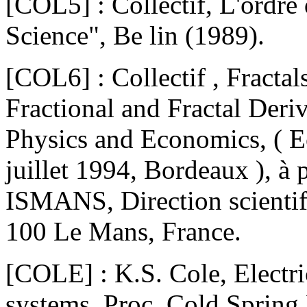
[COL5] : Collectif, L'ordre
Science", Be lin (1989).
[COL6] : Collectif , Fracta
Fractional and Fractal Deri
Physics and Economics, ( Ec
juillet 1994, Bordeaux ), à 
ISMANS, Direction scientif
100 Le Mans, France.
[COLE] : K.S. Cole, Electri
systems, Proc. Cold Spring