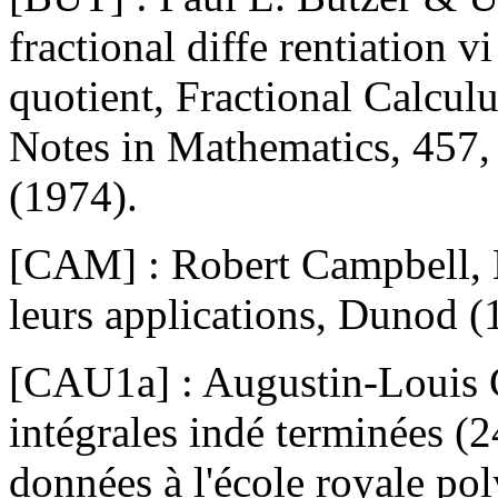
fractional diffe rentiation v
quotient, Fractional Calculu
Notes in Mathematics, 457, 
(1974).
[CAM] : Robert Campbell, Le
leurs applications, Dunod (
[CAU1a] : Augustin-Louis C
intégrales indé terminées (
données à l'école royale pol