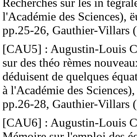
Recherches sur les in tégral
l'Académie des Sciences), ëu
pp.25-26, Gauthier-Villars 
[CAU5] : Augustin-Louis Ca
sur des théo rèmes nouveaux
déduisent de quelques équa
à l'Académie des Sciences), 
pp.26-28, Gauthier-Villars 
[CAU6] : Augustin-Louis Ca
Mémoire sur l'emploi des é