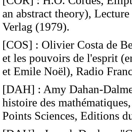
[COR] : H.O. Cordes, Ellipt
an abstract theory), Lectur
Verlag (1979).
[COS] : Olivier Costa de B
et les pouvoirs de l'esprit 
et Emile Noël), Radio Fran
[DAH] : Amy Dahan-Dalmedi
histoire des mathématiques,
Points Sciences, Editions d