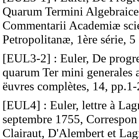
Quarum Termini Algebraice
Commentarii Academiæ scie
Petropolitanæ, 1ère série, 5
[EUL3-2] : Euler, De progr
quarum Ter mini generales a
ëuvres complètes, 14, pp.1-2
[EUL4] : Euler, lettre à La
septembre 1755, Correspon
Clairaut, D'Alembert et Lag