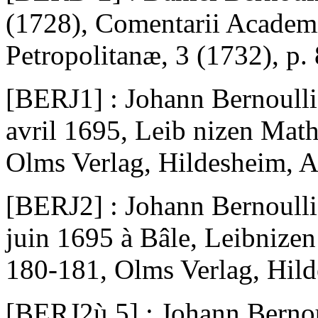
(1728), Comentarii Academi
Petropolitanæ, 3 (1732), p.
[BERJ1] : Johann Bernoulli,
avril 1695, Leib nizen Math
Olms Verlag, Hildesheim, A
[BERJ2] : Johann Bernoulli,
juin 1695 à Bâle, Leibnizen
180-181, Olms Verlag, Hild
[BERJ2ù.5] : Johann Bernoul