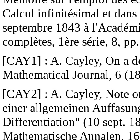
Calcul infinitésimal et dans 
septembre 1843 à l'Académi
complètes, 1ère série, 8, pp
[CAY1] : A. Cayley, On a do
Mathematical Journal, 6 (1
[CAY2] : A. Cayley, Note o
einer allgemeinen Auffasung
Differentiation" (10 sept. 
Mathematische Annalen, 16 