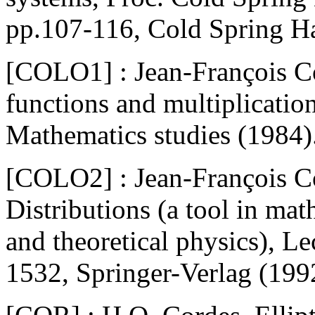
pp.107-116, Cold Spring H
[COLO1] : Jean-François C
functions and multiplicatio
Mathematics studies (1984)
[COLO2] : Jean-François Co
Distributions (a tool in ma
and theoretical physics), L
1532, Springer-Verlag (199