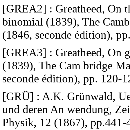
[GREA2] : Greatheed, On th
binomial (1839), The Cambr
(1846, seconde édition), pp
[GREA3] : Greatheed, On gen
(1839), The Cam bridge Mat
seconde édition), pp. 120-1
[GRÜ] : A.K. Grünwald, Ue
und deren An wendung, Zeit
Physik, 12 (1867), pp.441-