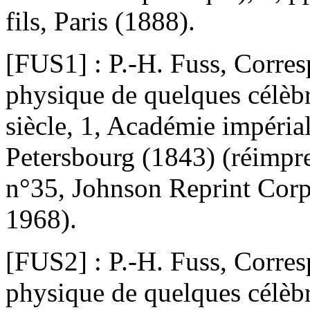
fils, Paris (1888).
[FUS1] : P.-H. Fuss, Corre
physique de quelques célè
siècle, 1, Académie impérial
Petersbourg (1843) (réimpre
n°35, Johnson Reprint Cor
1968).
[FUS2] : P.-H. Fuss, Corre
physique de quelques célè