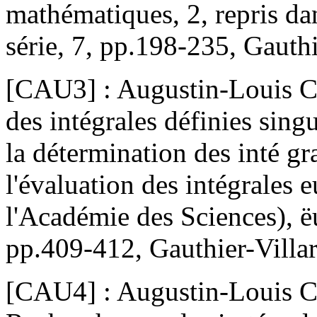
mathématiques, 2, repris da
série, 7, pp.198-235, Gauthi
[CAU3] : Augustin-Louis Ca
des intégrales définies sing
la détermination des inté gra
l'évaluation des intégrales 
l'Académie des Sciences), ë
pp.409-412, Gauthier-Villar
[CAU4] : Augustin-Louis Ca