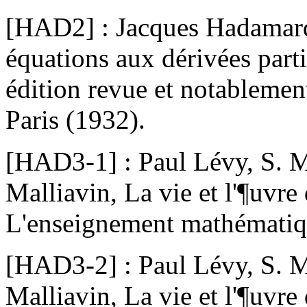
[HAD2] : Jacques Hadamard
équations aux dérivées parti
édition revue et notableme
Paris (1932).
[HAD3-1] : Paul Lévy, S. M
Malliavin, La vie et l'¶uvr
L'enseignement mathématique
[HAD3-2] : Paul Lévy, S. M
Malliavin, La vie et l'¶uvr