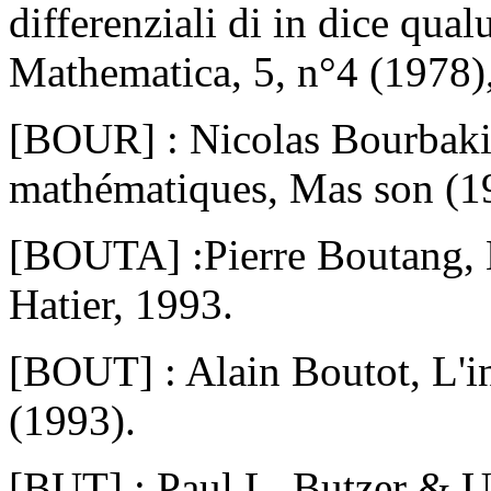
differenziali di in dice qua
Mathematica, 5, n°4 (1978)
[BOUR] : Nicolas Bourbaki,
mathématiques, Mas son (1
[BOUTA] :Pierre Boutang, Le
Hatier, 1993.
[BOUT] : Alain Boutot, L'i
(1993).
[BUT] : Paul L. Butzer & U