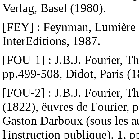
Verlag, Basel (1980).
[FEY] : Feynman, Lumière et
InterEditions, 1987.
[FOU-1] : J.B.J. Fourier, Th
pp.499-508, Didot, Paris (1
[FOU-2] : J.B.J. Fourier, Th
(1822), ëuvres de Fourier, p
Gaston Darboux (sous les au
l'instruction publique), 1, 