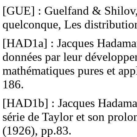
[GUE] : Guelfand & Shilov, 
quelconque, Les distributio
[HAD1a] : Jacques Hadamard
données par leur développe
mathématiques pures et appl
186.
[HAD1b] : Jacques Hadama
série de Taylor et son prol
(1926), pp.83.