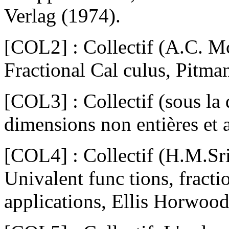
Verlag (1974).
[COL2] : Collectif (A.C. M
Fractional Cal culus, Pitma
[COL3] : Collectif (sous la 
dimensions non entières et 
[COL4] : Collectif (H.M.Sr
Univalent func tions, fracti
applications, Ellis Horwoo