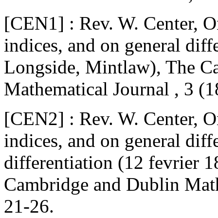
[CEN1] : Rev. W. Center, On
indices, and on general diff
Longside, Mintlaw), The C
Mathematical Journal , 3 (1
[CEN2] : Rev. W. Center, On
indices, and on general diffe
differentiation (12 fevrier
Cambridge and Dublin Mathe
21-26.