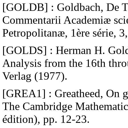
[GOLDB] : Goldbach, De Te
Commentarii Academiæ scie
Petropolitanæ, 1ère série, 3
[GOLDS] : Herman H. Golds
Analysis from the 16th thro
Verlag (1977).
[GREA1] : Greatheed, On gen
The Cambridge Mathematica
édition), pp. 12-23.